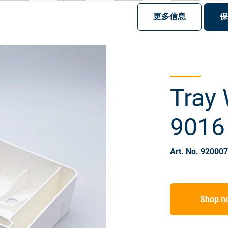
注册
登录
更多信息
保
Tray
9016
Art. No. 92000
Shop n