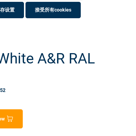
存设置
接受所有cookies
 White A&R RAL
752
ow