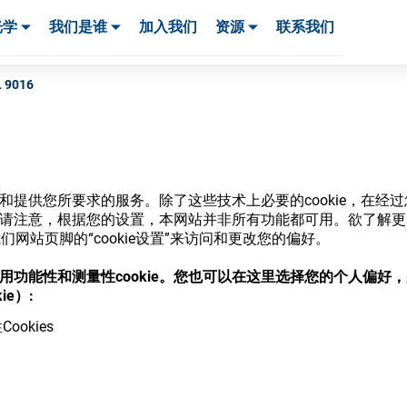
光学
我们是谁
加入我们
资源
联系我们
服务与支持
服务与支持
客户案例
L 9016
网站和提供您所要求的服务。除了这些技术上必要的cookie，在
商店
ie。请注意，根据您的设置，本网站并非所有功能都可用。欲了解
网站页脚的“cookie设置”来访问和更改您的偏好。
意使用功能性和测量性cookie。您也可以在这里选择您的个人偏好
ie）:
ookies
，并了解我们的各种眼镜光学耗材