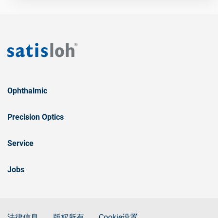
Ophthalmic
Precision Optics
Service
Jobs
法律信息
版权所有
Cookie设置