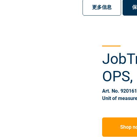
注册
登录
更多信息
保
JobT
OPS, 
Art. No. 92016
Unit of measure
Shop n