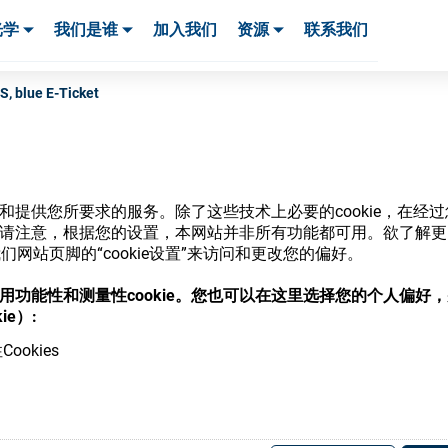
光学
我们是谁
加入我们
资源
联系我们
服务与支持
服务与支持
客户案例
, blue E-Ticket
网站和提供您所要求的服务。除了这些技术上必要的cookie，在
商店
ie。请注意，根据您的设置，本网站并非所有功能都可用。欲了解
网站页脚的“cookie设置”来访问和更改您的偏好。
意使用功能性和测量性cookie。您也可以在这里选择您的个人偏好
ie）:
ookies
，并了解我们的各种眼镜光学耗材