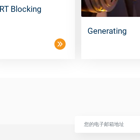
RT Blocking
Generating