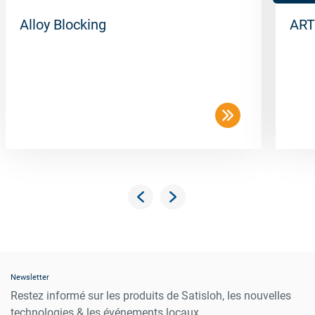
Alloy Blocking
ART
Newsletter
Restez informé sur les produits de Satisloh, les nouvelles
technologies & les événements locaux.