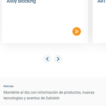
Alloy Blocking
ART
Noticias
Manténte al día con información de productos, nuevas
tecnologías y eventos de Satisloh.