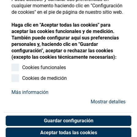
Store
Register
Sign-In
cualquier momento haciendo clic en "Configuración
de cookies" en el pie de página de nuestro sitio web.
Recursos
Haga clic en "Aceptar todas las cookies" para
aceptar las cookies funcionales y de medición.
Contacto
También puede configurar aquí sus preferencias
personales y, haciendo clic en "Guardar
configuración", aceptar o rechazar las cookies
(excepto las cookies técnicamente necesarias):
Cookies funcionales
Cookies de medición
Más información
Mostrar detalles
Guardar configuración
Aceptar todas las cookies