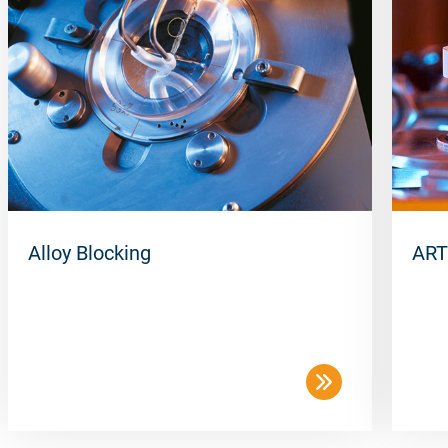
Alloy Blocking
ART