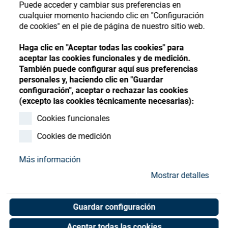
Store
Puede acceder y cambiar sus preferencias en
Register
Sign-In
cualquier momento haciendo clic en "Configuración
Recursos
de cookies" en el pie de página de nuestro sitio web.
Haga clic en "Aceptar todas las cookies" para
aceptar las cookies funcionales y de medición.
Contacto
También puede configurar aquí sus preferencias
personales y, haciendo clic en "Guardar
configuración", aceptar o rechazar las cookies
(excepto las cookies técnicamente necesarias):
Cookies funcionales
Cookies de medición
Más información
Mostrar detalles
Guardar configuración
Aceptar todas las cookies