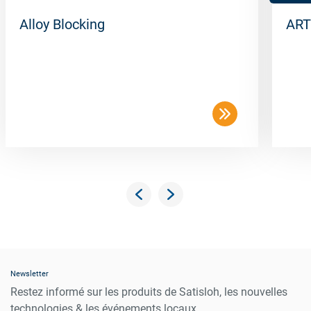
Alloy Blocking
ART
Newsletter
Restez informé sur les produits de Satisloh, les nouvelles
technologies & les événements locaux.