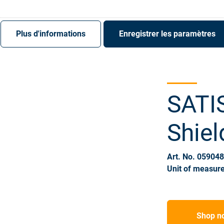
S'enregistrer
Login
Plus d'informations
Enregistrer les paramètres
SATIS
Shiel
Art. No. 05904
Unit of measure
Shop n