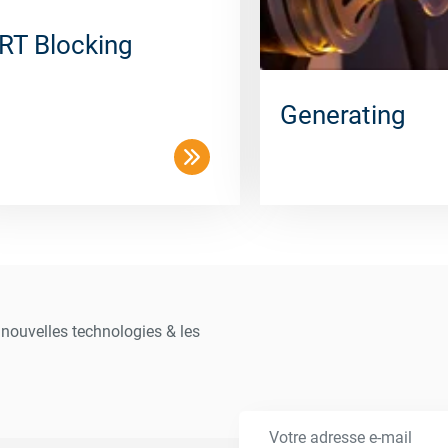
RT Blocking
Generating
s nouvelles technologies & les