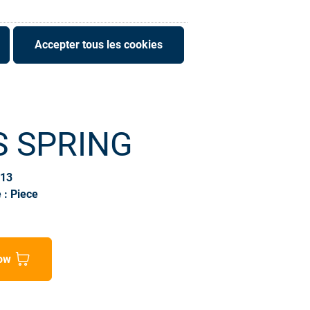
Accepter tous les cookies
S SPRING
613
 : Piece
ow