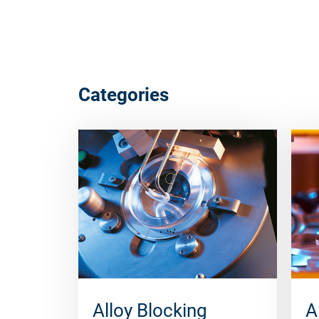
Categories
Alloy Blocking
A