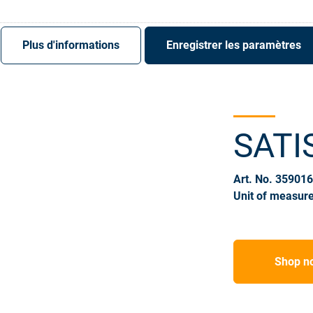
S'enregistrer
Login
Plus d'informations
Enregistrer les paramètres
SATI
Art. No. 35901
Unit of measure
Shop n