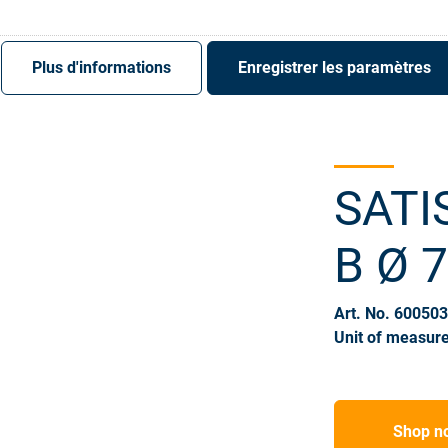
S'enregistrer
Login
Plus d'informations
Enregistrer les paramètres
SATIS
B Ø 
Art. No. 60050
Unit of measure
Shop n