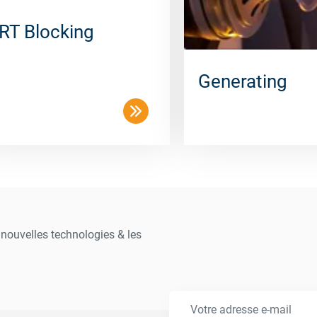
RT Blocking
Generating
s nouvelles technologies & les