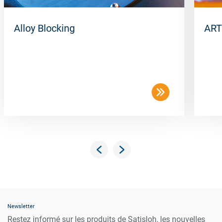
Alloy Blocking
ART
Newsletter
Restez informé sur les produits de Satisloh, les nouvelles