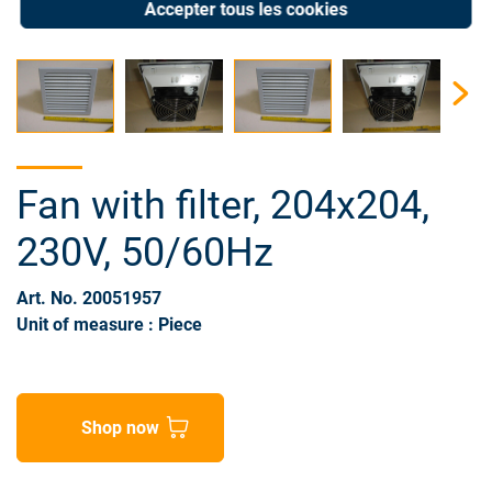
Accepter tous les cookies
Fan with filter, 204x204,
230V, 50/60Hz
Art. No. 20051957
Unit of measure : Piece
Shop now