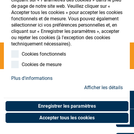
Store
de page de notre site web. Veuillez cliquer sur «
Accepter tous les cookies » pour accepter les cookies
Ressources
S'enregistrer
Login
fonctionnels et de mesure. Vous pouvez également
sélectionner ici vos préférences personnelles et, en
cliquant sur « Enregistrer les paramètres », accepter
Contact
ou rejeter les cookies (à l'exception des cookies
techniquement nécessaires).
Cookies fonctionnels
Categories
Cookies de mesure
Plus d'informations
O;generating;V Pro
(0 results)
Afficher les détails
Enregistrer les paramètres
Accepter tous les cookies