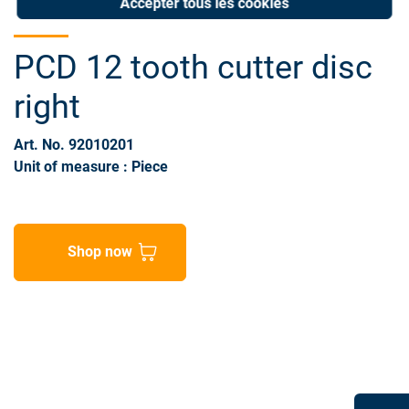
Accepter tous les cookies
PCD 12 tooth cutter disc
right
Art. No. 92010201
Unit of measure : Piece
Shop now