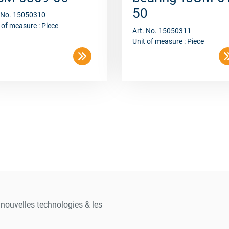
50
. No. 15050310
 of measure : Piece
Art. No. 15050311
Unit of measure : Piece
s nouvelles technologies & les