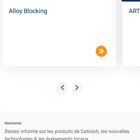
Alloy Blocking
ART
Newsletter
Restez informé sur les produits de Satisloh, les nouvelles
technologies & les événements locaux.