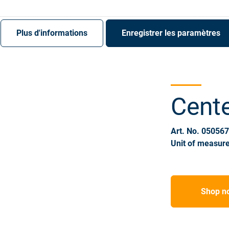
S'enregistrer
Login
Plus d'informations
Enregistrer les paramètres
Cente
Art. No. 05056
Unit of measure
Shop n