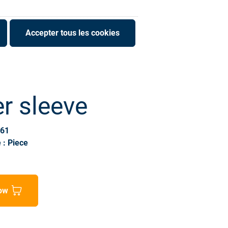
Accepter tous les cookies
r sleeve
761
 : Piece
ow