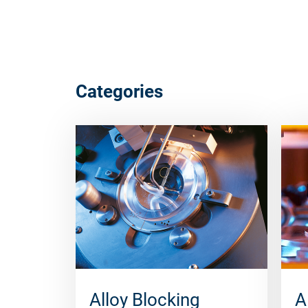
Categories
Alloy Blocking
A