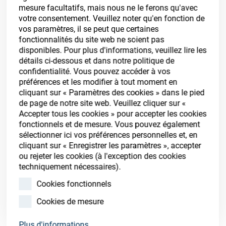
mesure facultatifs, mais nous ne le ferons qu'avec
votre consentement. Veuillez noter qu'en fonction de
vos paramètres, il se peut que certaines
fonctionnalités du site web ne soient pas
disponibles. Pour plus d'informations, veuillez lire les
détails ci-dessous et dans notre politique de
confidentialité. Vous pouvez accéder à vos
préférences et les modifier à tout moment en
cliquant sur « Paramètres des cookies » dans le pied
de page de notre site web. Veuillez cliquer sur «
Accepter tous les cookies » pour accepter les cookies
fonctionnels et de mesure. Vous pouvez également
sélectionner ici vos préférences personnelles et, en
cliquant sur « Enregistrer les paramètres », accepter
ou rejeter les cookies (à l'exception des cookies
BioClean Tank Conditioner
techniquement nécessaires).
Art. No. 92011064
Cookies fonctionnels
Unit of measure : US gallon
Cookies de mesure
Plus d'informations