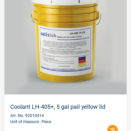
Coolant LH-405+, 5 gal pail yellow lid
Art. No. 92010414
Unit of measure : Piece