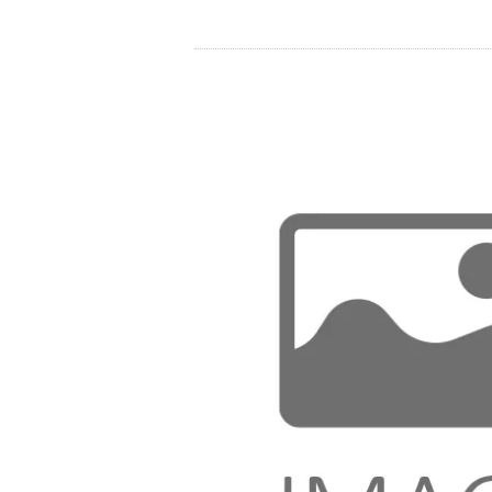
Store
Ressources
Contact