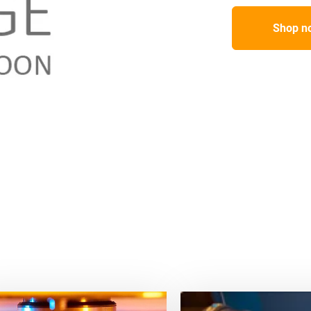
Shop n