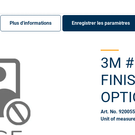
S'enregistrer
Login
Plus d'informations
Enregistrer les paramètres
3M #
FINI
OPTI
Art. No. 92005
Unit of measure