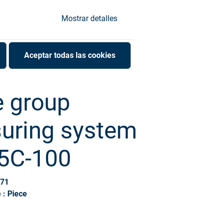
Mostrar detalles
Aceptar todas las cookies
e group
uring system
5C-100
871
 : Piece