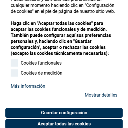
Store
Register
Sign-In
cualquier momento haciendo clic en "Configuración
de cookies" en el pie de página de nuestro sitio web.
Recursos
Haga clic en "Aceptar todas las cookies" para
aceptar las cookies funcionales y de medición.
Contacto
También puede configurar aquí sus preferencias
personales y, haciendo clic en "Guardar
configuración", aceptar o rechazar las cookies
(excepto las cookies técnicamente necesarias):
Cookies funcionales
Cookies de medición
Más información
Mostrar detalles
Guardar configuración
Aceptar todas las cookies