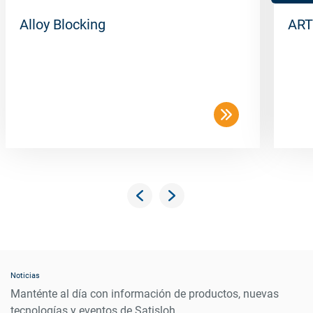
Alloy Blocking
ART
Noticias
Manténte al día con información de productos, nuevas
tecnologías y eventos de Satisloh.