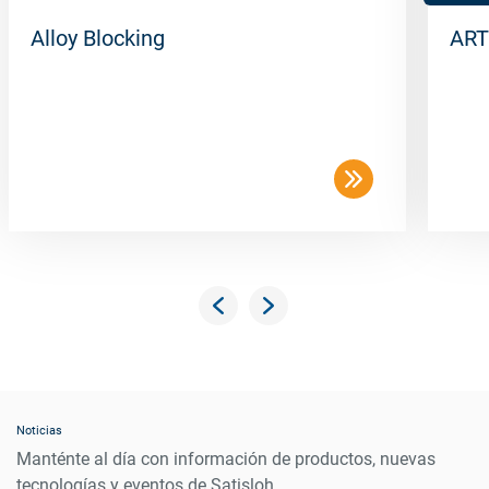
Alloy Blocking
ART
Noticias
Manténte al día con información de productos, nuevas
tecnologías y eventos de Satisloh.