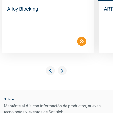
Alloy Blocking
ART
Noticias
Manténte al día con información de productos, nuevas
tecnologías y eventos de Satisloh.