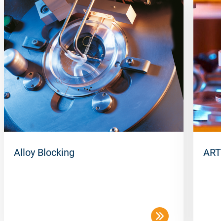
Alloy Blocking
ART