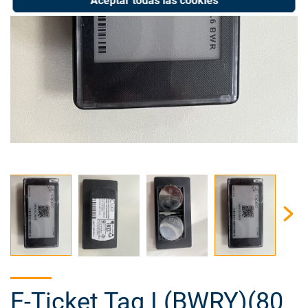
Aceptar todas las cookies
E-Ticket Tag I (BWRY)(80