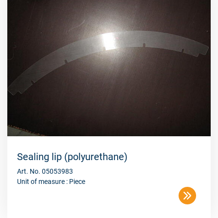
Sealing lip (polyurethane)
Art. No. 05053983
Unit of measure : Piece