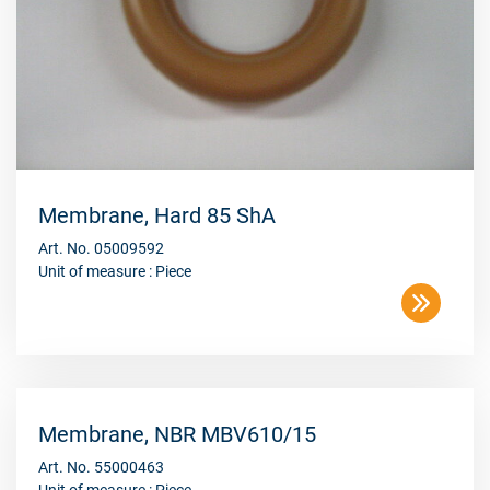
Membrane, Hard 85 ShA
Art. No. 05009592
Unit of measure : Piece
Membrane, NBR MBV610/15
Art. No. 55000463