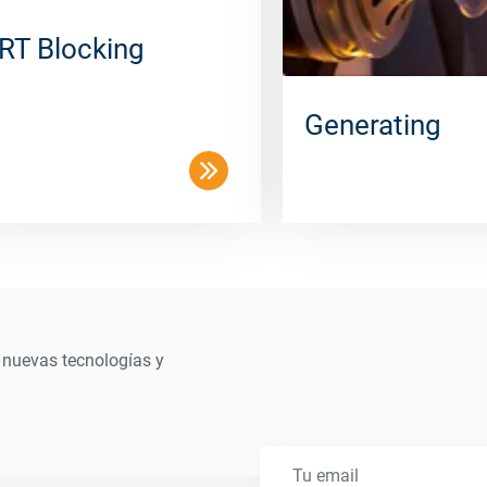
RT Blocking
Generating
 nuevas tecnologías y