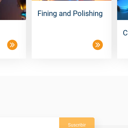
Fining and Polishing
C
Suscribir