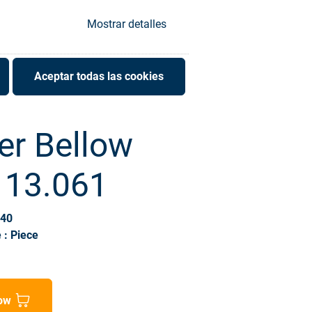
Mostrar detalles
Aceptar todas las cookies
er Bellow
113.061
140
 : Piece
ow