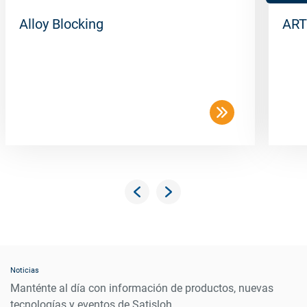
Alloy Blocking
ART
Noticias
Manténte al día con información de productos, nuevas
tecnologías y eventos de Satisloh.