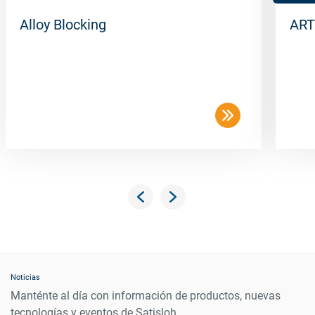
Alloy Blocking
ART
Noticias
Manténte al día con información de productos, nuevas
tecnologías y eventos de Satisloh.