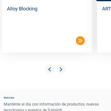
Alloy Blocking
ART
Noticias
Manténte al día con información de productos, nuevas
tecnologías y eventos de Satisloh.