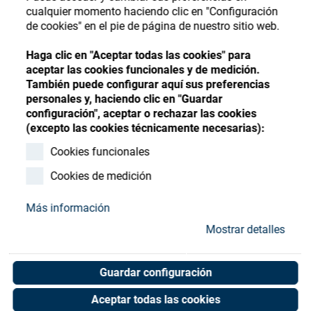
Store
Register
Sign-In
cualquier momento haciendo clic en "Configuración
de cookies" en el pie de página de nuestro sitio web.
Recursos
Haga clic en "Aceptar todas las cookies" para
aceptar las cookies funcionales y de medición.
Contacto
También puede configurar aquí sus preferencias
personales y, haciendo clic en "Guardar
configuración", aceptar o rechazar las cookies
(excepto las cookies técnicamente necesarias):
Cookies funcionales
Cookies de medición
Más información
Mostrar detalles
Guardar configuración
Aceptar todas las cookies