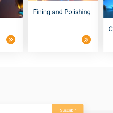
Fining and Polishing
C
Suscribir