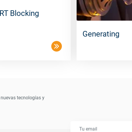
RT Blocking
Generating
 nuevas tecnologías y