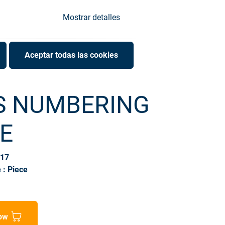
Mostrar detalles
Aceptar todas las cookies
S NUMBERING
E
617
 : Piece
ow