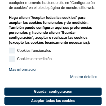
Store
cualquier momento haciendo clic en "Configuración
Register
Sign-In
de cookies" en el pie de página de nuestro sitio web.
Recursos
Haga clic en "Aceptar todas las cookies" para
aceptar las cookies funcionales y de medición.
También puede configurar aquí sus preferencias
Contacto
personales y, haciendo clic en "Guardar
configuración", aceptar o rechazar las cookies
(excepto las cookies técnicamente necesarias):
Cookies funcionales
Cookies de medición
Más información
Mostrar detalles
Guardar configuración
Aceptar todas las cookies