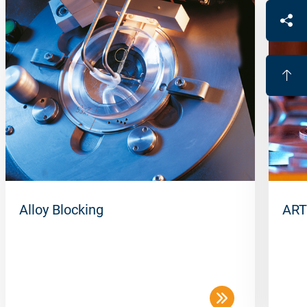
Alloy Blocking
ART