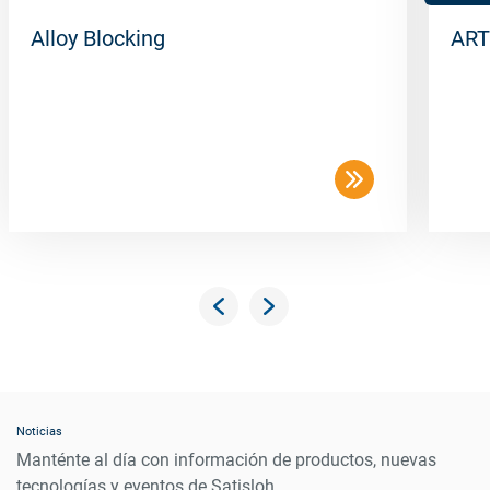
Alloy Blocking
ART
Noticias
Manténte al día con información de productos, nuevas
tecnologías y eventos de Satisloh.