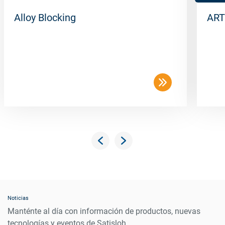
Alloy Blocking
ART
Noticias
Manténte al día con información de productos, nuevas
tecnologías y eventos de Satisloh.