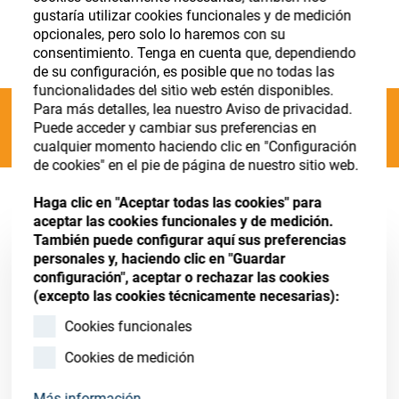
Store
Register
Sign-In
gustaría utilizar cookies funcionales y de medición
opcionales, pero solo lo haremos con su
Recursos
consentimiento. Tenga en cuenta que, dependiendo
de su configuración, es posible que no todas las
funcionalidades del sitio web estén disponibles.
Contacto
Para más detalles, lea nuestro Aviso de privacidad.
Categories
Puede acceder y cambiar sus preferencias en
cualquier momento haciendo clic en "Configuración
de cookies" en el pie de página de nuestro sitio web.
OPS Premium R110
(7 results)
Haga clic en "Aceptar todas las cookies" para
aceptar las cookies funcionales y de medición.
También puede configurar aquí sus preferencias
personales y, haciendo clic en "Guardar
configuración", aceptar o rechazar las cookies
(excepto las cookies técnicamente necesarias):
Cookies funcionales
Cookies de medición
Más información