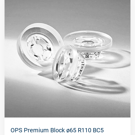
OPS Premium Block ø65 R110 BC5