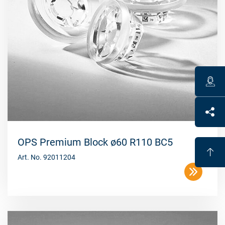
OPS Premium Block ø60 R110 BC5
Art. No. 92011204