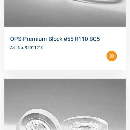
OPS Premium Block ø55 R110 BC5
Art. No. 92011210