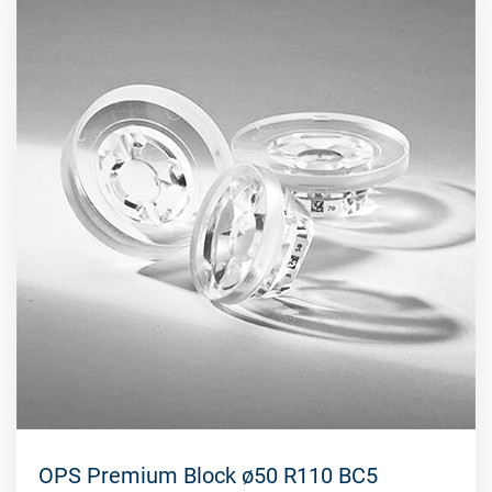
OPS Premium Block ø50 R110 BC5