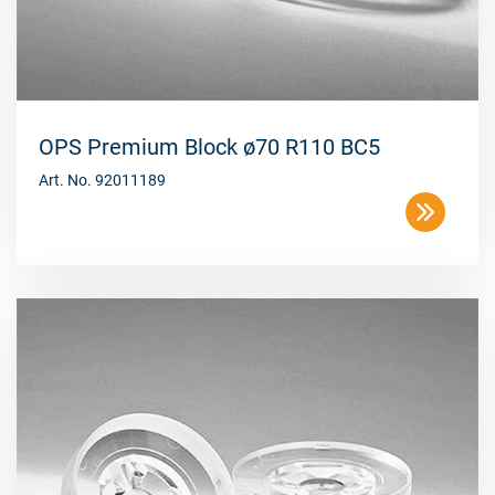
OPS Premium Block ø70 R110 BC5
Art. No. 92011189