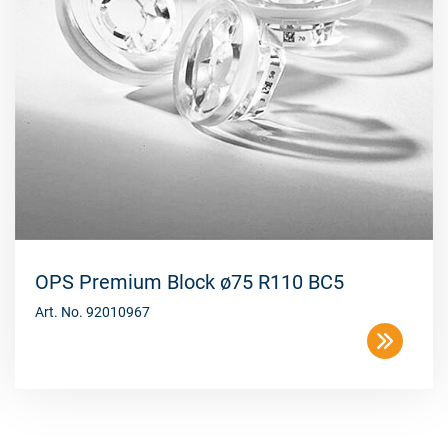
OPS Premium Block ø75 R110 BC5
Art. No. 92010967