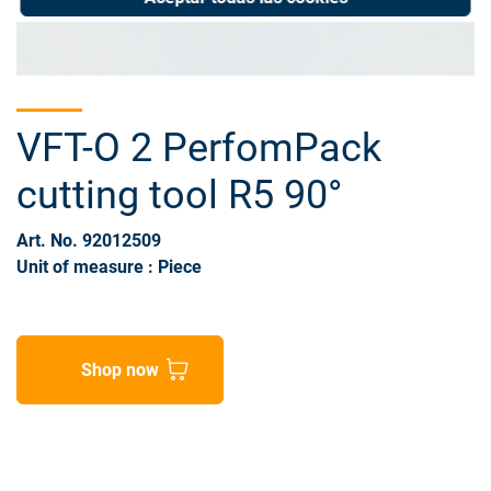
VFT-O 2 PerfomPack
cutting tool R5 90°
Art. No. 92012509
Unit of measure : Piece
Shop now