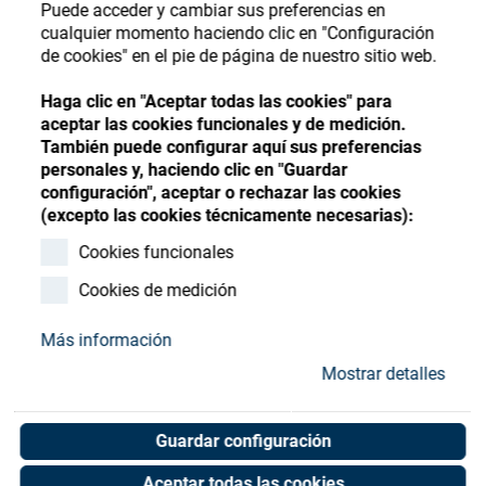
Store
Puede acceder y cambiar sus preferencias en
Register
Sign-In
cualquier momento haciendo clic en "Configuración
Recursos
de cookies" en el pie de página de nuestro sitio web.
Haga clic en "Aceptar todas las cookies" para
aceptar las cookies funcionales y de medición.
Contacto
También puede configurar aquí sus preferencias
personales y, haciendo clic en "Guardar
configuración", aceptar o rechazar las cookies
(excepto las cookies técnicamente necesarias):
Cookies funcionales
Cookies de medición
Más información
Mostrar detalles
Guardar configuración
Aceptar todas las cookies