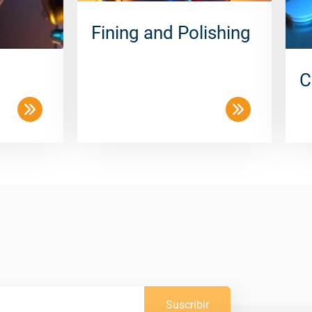
Fining and Polishing
C
Suscribir