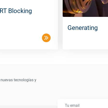
RT Blocking
Generating
 nuevas tecnologías y