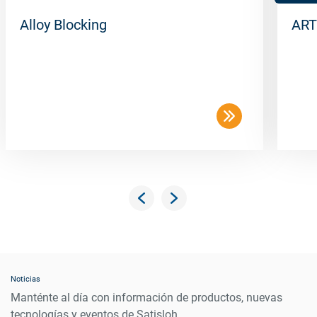
Alloy Blocking
ART
Noticias
Manténte al día con información de productos, nuevas
tecnologías y eventos de Satisloh.