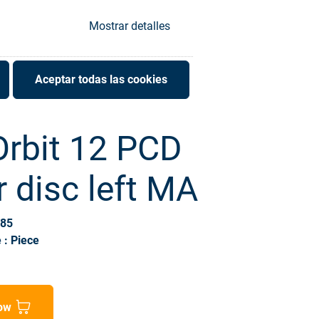
Mostrar detalles
Aceptar todas las cookies
Orbit 12 PCD
r disc left MA
685
 : Piece
ow