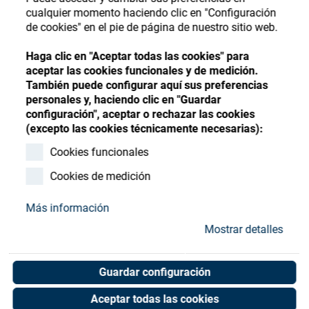
Store
Register
Sign-In
cualquier momento haciendo clic en "Configuración
de cookies" en el pie de página de nuestro sitio web.
Recursos
Haga clic en "Aceptar todas las cookies" para
aceptar las cookies funcionales y de medición.
Contacto
También puede configurar aquí sus preferencias
personales y, haciendo clic en "Guardar
configuración", aceptar o rechazar las cookies
(excepto las cookies técnicamente necesarias):
Cookies funcionales
Cookies de medición
Más información
Mostrar detalles
Guardar configuración
Aceptar todas las cookies