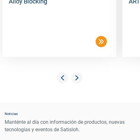
Alloy Blocking
ART
Noticias
Manténte al día con información de productos, nuevas
tecnologías y eventos de Satisloh.