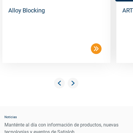
Alloy Blocking
ART
Noticias
Manténte al día con información de productos, nuevas
tecnologías y eventos de Satisloh.