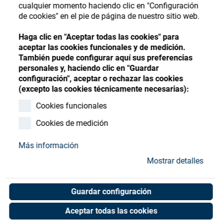
Store
cualquier momento haciendo clic en "Configuración
Register
Sign-In
de cookies" en el pie de página de nuestro sitio web.
Recursos
Haga clic en "Aceptar todas las cookies" para
aceptar las cookies funcionales y de medición.
También puede configurar aquí sus preferencias
Contacto
personales y, haciendo clic en "Guardar
configuración", aceptar o rechazar las cookies
(excepto las cookies técnicamente necesarias):
Cookies funcionales
Cookies de medición
Más información
Mostrar detalles
Guardar configuración
Aceptar todas las cookies