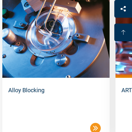
Alloy Blocking
ART