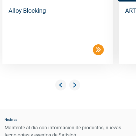
Alloy Blocking
ART
Noticias
Manténte al día con información de productos, nuevas
tecnologías y eventos de Satisloh.