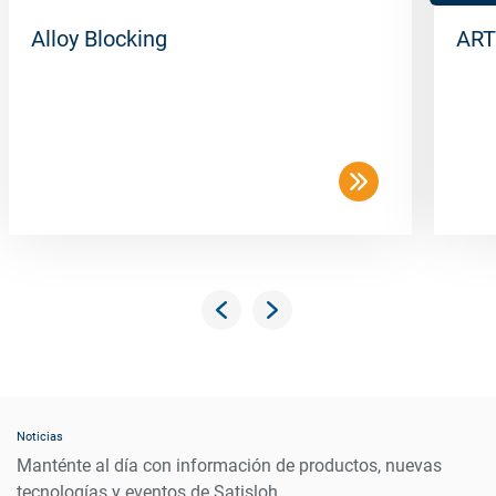
Alloy Blocking
ART
Noticias
Manténte al día con información de productos, nuevas
tecnologías y eventos de Satisloh.