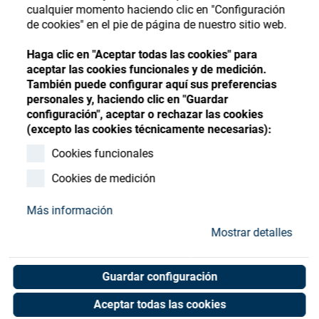
Store
Register
Sign-In
cualquier momento haciendo clic en "Configuración
de cookies" en el pie de página de nuestro sitio web.
Recursos
Haga clic en "Aceptar todas las cookies" para
aceptar las cookies funcionales y de medición.
Contacto
También puede configurar aquí sus preferencias
personales y, haciendo clic en "Guardar
configuración", aceptar o rechazar las cookies
(excepto las cookies técnicamente necesarias):
Cookies funcionales
Cookies de medición
Más información
Mostrar detalles
Guardar configuración
Aceptar todas las cookies