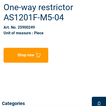
One-way restrictor
AS1201F-M5-04
Art. No. 25900249
Unit of measure : Piece
Shop now
Categories