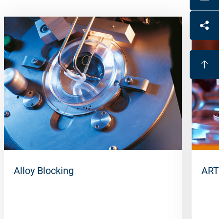
Alloy Blocking
ART