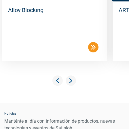
Alloy Blocking
ART
Noticias
Manténte al día con información de productos, nuevas
tecnologías y eventos de Satisloh.