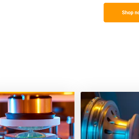
Shop n