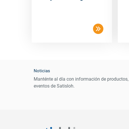
Noticias
Manténte al día con información de productos,
eventos de Satisloh.