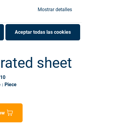
Mostrar detalles
Aceptar todas las cookies
rated sheet
010
 : Piece
ow