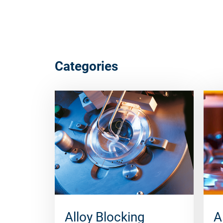
Categories
Alloy Blocking
A