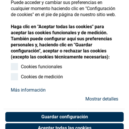
Store
Puede acceder y cambiar sus preferencias en
Register
Sign-In
cualquier momento haciendo clic en "Configuración
de cookies" en el pie de página de nuestro sitio web.
Recursos
Haga clic en "Aceptar todas las cookies" para
aceptar las cookies funcionales y de medición.
Contacto
También puede configurar aquí sus preferencias
personales y, haciendo clic en "Guardar
configuración", aceptar o rechazar las cookies
(excepto las cookies técnicamente necesarias):
Cookies funcionales
Cookies de medición
Más información
Mostrar detalles
Guardar configuración
Aceptar todas las cookies