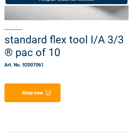
standard flex tool I/A 3/3
® pac of 10
Art. No. 92007061
Shop now