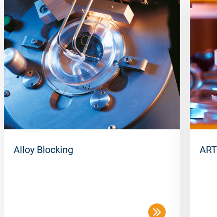
Alloy Blocking
ART