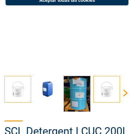
Aceptar todas las cookies
SCL Detergent LCUC 200L